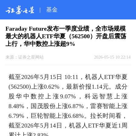
|
基金
Faraday Future发布一季度业绩，全市场规模
最大的机器人ETF华夏（562500）开盘后震荡
上行，华中数控上涨超9%
来源：
证券之星网站
2026-05-15 10:22:14
截至2026年5月15日 10:11，机器人ETF华夏
(562500)上涨0.62%，最新价报1.14元。成分
股华中数控上涨9.07%，科远智慧上涨
8.48%，国茂股份上涨6.87%，雷赛智能上涨
6.79%，巨轮智能上涨6.68%。拉长时间看，
截至2026年5月14日，机器人ETF华夏近1周
累计上涨2.83%。