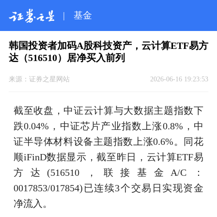
|
基金
韩国投资者加码A股科技资产，云计算ETF易方
达（516510）居净买入前列
来源：
证券之星网站
2026-06-16 19:23:53
截至收盘，中证云计算与大数据主题指数下
跌0.04%，中证芯片产业指数上涨0.8%，中
证半导体材料设备主题指数上涨0.6%。同花
顺iFinD数据显示，截至昨日，云计算ETF易
方达(516510，联接基金A/C：
0017853/017854)已连续3个交易日实现资金
净流入。