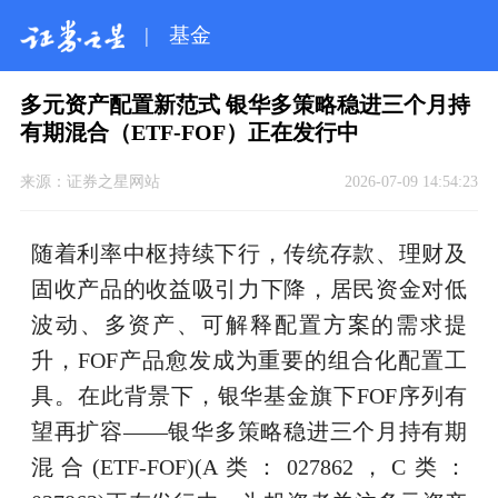
|
基金
多元资产配置新范式 银华多策略稳进三个月持
有期混合（ETF-FOF）正在发行中
来源：
证券之星网站
2026-07-09 14:54:23
随着利率中枢持续下行，传统存款、理财及
固收产品的收益吸引力下降，居民资金对低
波动、多资产、可解释配置方案的需求提
升，FOF产品愈发成为重要的组合化配置工
具。在此背景下，银华基金旗下FOF序列有
望再扩容——银华多策略稳进三个月持有期
混合(ETF-FOF)(A类：027862，C类：