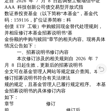
定自 2026 年 7 月 8 日起调整工银瑞信中证
AAA 科技创新公司债交易型开放式指
数证券投资基金（以下简称“本基金”，基金代
码：159116，扩位证券简称：科
创债 ETF 工银）申购赎回现金替代处理规则，
并相应修订本基金招募说明书“基
金份额的申购与赎回”章节的相关内容。现将具体
情况公告如下：
一、招募说明书修订内容
本次修订涉及的相关规则自 2026 年 7
月 8 日起生效，更新后的招募说明书
全文可在基金管理人网站等规定媒介查阅。本次
修订招募说明书符合有关法律法
规的规定，且基金管理人已履行规定程序。 本基
金招募说明书的具体修订内容
如下：
章节 修订
前 修订后