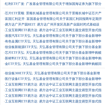
部分ETF一……
·
红利ETF广发: 广发基金管理有限公司关于增加国海证券为旗下部分
ETF一级交……
·
芯片ETF景顺: 景顺长城基金管理有限公司关于景顺长城中证芯片产
业交易型……
·
富国汇利定开: 富国基金管理有限公司关于富国汇利回报两年定期开
放债券型……
·
易方达广开产园REIT: 易方达广州开发区高新产业园封闭式基础设
施证券投资……
·
工业互联网ETF易方达: 易方达中证工业互联网主题交易型开放式指
数证券投……
·
港股汽车ETF天弘: 天弘基金管理有限公司关于旗下部分基金新增申
购赎回代……
·
有色金属ETF天弘: 天弘基金管理有限公司关于旗下部分基金新增申
购赎回代……
·
创业板新能源ETF天弘: 天弘基金管理有限公司关于旗下部分基金新
增申购赎……
·
芯片ETF天弘: 天弘基金管理有限公司关于旗下部分基金新增申购赎
回代办证……
·
新材料ETF天弘: 天弘基金管理有限公司关于旗下部分基金新增申购
赎回代办……
·
金ETF天弘: 天弘基金管理有限公司关于旗下部分基金新增申购赎回
代办证券……
·
创业板300ETF天弘: 天弘基金管理有限公司关于旗下部分基金新增
申购赎回代……
·
医疗设备ETF天弘: 天弘基金管理有限公司关于旗下部分基金新增申
购赎回代……
·
工业互联网ETF易方达: 易方达中证工业互联网主题交易型开放式指
数证券投……
·
工业互联网ETF易方达: 易方达中证工业互联网主题交易型开放式指
数证券投……
·
工业互联网ETF易方达: 易方达中证工业互联网主题交易型开放式指
数证券投……
·
工业互联网ETF易方达: 易方达中证工业互联网主题交易型开放式指