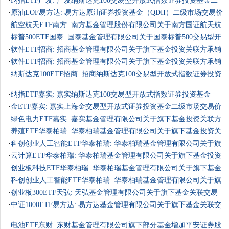
金（QDII）……
·
纳指ETF广发: 广发纳斯达克100交易型开放式指数证券投资基金二
级市场交易……
·
原油LOF易方达: 易方达原油证券投资基金（QDII）二级市场交易价
格溢价风……
·
航空航天ETF南方: 南方基金管理股份有限公司关于南方国证航天航
空行业交……
·
标普500ETF国泰: 国泰基金管理有限公司关于国泰标普500交易型开
放式指数……
·
软件ETF招商: 招商基金管理有限公司关于旗下基金投资关联方承销
证券的公……
·
软件ETF招商: 招商基金管理有限公司关于旗下基金投资关联方承销
证券的公……
·
纳斯达克100ETF招商: 招商纳斯达克100交易型开放式指数证券投资
基金（QDI……
·
纳指ETF嘉实: 嘉实纳斯达克100交易型开放式指数证券投资基金
（QDII）二级……
·
金ETF嘉实: 嘉实上海金交易型开放式证券投资基金二级市场交易价
格溢价风……
·
绿色电力ETF嘉实: 嘉实基金管理有限公司关于旗下基金投资关联方
承销证券……
·
养殖ETF华泰柏瑞: 华泰柏瑞基金管理有限公司关于旗下基金投资关
联方承销……
·
科创创业人工智能ETF华泰柏瑞: 华泰柏瑞基金管理有限公司关于旗
下基金投……
·
云计算ETF华泰柏瑞: 华泰柏瑞基金管理有限公司关于旗下基金投资
关联方承……
·
创业板科技ETF华泰柏瑞: 华泰柏瑞基金管理有限公司关于旗下基金
投资关联……
·
科创创业人工智能ETF华泰柏瑞: 华泰柏瑞基金管理有限公司关于旗
下基金投……
·
创业板300ETF天弘: 天弘基金管理有限公司关于旗下基金关联交易
事项的公告
·
中证1000ETF易方达: 易方达基金管理有限公司关于旗下基金关联交
易事项的……
·
电池ETF东财: 东财基金管理有限公司旗下部分基金增加平安证券股