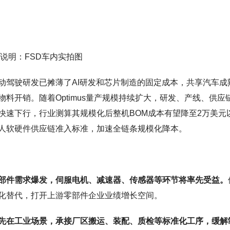
说明：FSD车内实拍图
动驾驶研发已摊薄了AI研发和芯片制造的固定成本，共享汽车成
料开销。随着Optimus量产规模持续扩大，研发、产线、供应
快速下行，行业测算其规模化后整机BOM成本有望降至2万美元
人软硬件供应链准入标准，加速全链条规模化降本。
心零部件需求爆发，伺服电机、减速器、传感器等环节将率先受益。
化替代，打开上游零部件企业业绩增长空间。
先在工业场景，承接厂区搬运、装配、质检等标准化工序，缓解