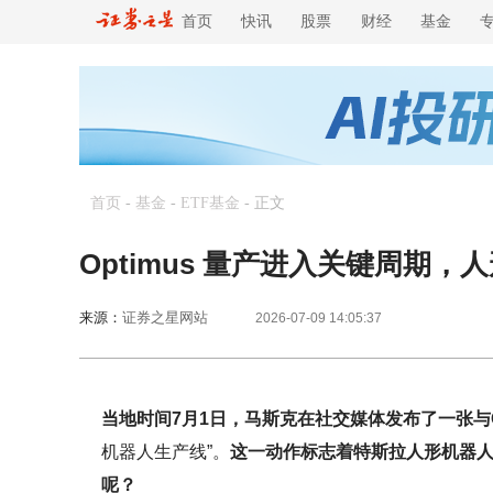
首页
快讯
股票
财经
基金
首页
-
基金
-
ETF基金
-
正文
Optimus 量产进入关键周期
来源：
证券之星网站
2026-07-09 14:05:37
当地时间7月1日，马斯克在社交媒体发布了一张与O
机器人生产线”。
这一动作标志着特斯拉人形机器人
呢？