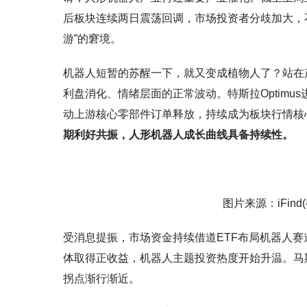
后板块连续两日震荡回调，市场投资者分歧加大，
游”的窘境。
机器人短暂的苏醒一下，就又变成植物人了？站在
利盘消化、情绪层面的正常波动。特斯拉Optim
动上游核心零部件订单释放，持续成为板块行情核
期利好共振，人形机器人成长曲线具备持续性。
图片来源：iFind
受消息提振，市场资金持续借道ETF布局机器人赛
体取得正收益，机器人主题投资热度开始升温。马
拐点渐行渐近。