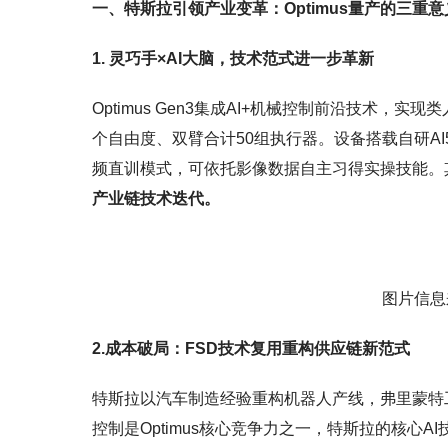
一、特斯拉引领产业变革：Optimus量产的三重意
1. 灵巧手×AI大脑，技术范式进一步革新
Optimus Gen3集成AI+机械控制前沿技术，实现
个自由度、双臂合计50组执行器。设备搭载自研AI5
频直训模式，可依托影像数据自主习得实操技能。
产业链技术迭代。
图片信息
2.成本破局：FSD技术复用重构供应链新范式
特斯拉以汽车制造经验重构机器人产线，弗里蒙特
控制是Optimus核心竞争力之一，特斯拉的核心