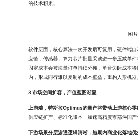
的技术积累。
图片
软件层面，核心算法一次开发后可复用，硬件端自
应链，传感器、算力芯片批量采购进一步压减单件物
固定成本会被海量订单持续分摊，单台边际成本将
内，形成同行难以复制的成本壁垒，重构人形机器
3.市场空间扩容，产值蓝图渐显
上游端，特斯拉Optimus的量产将带动上游核
供应链扩产、标准化降本，加速高精度零部件国产
下游场景分层渗透逻辑清晰，短期内商业化落地优