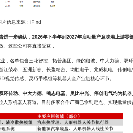
图片信息来源：iFind
进一步确认，2026年下半年到2027年启动量产意味着上游零
放。这些公司将直接受益，
家国内企业，名单包含三花智控、拓普集团、绿的谐波、中大力德、双
浙江荣泰、五洲新春、长盈精密、均胜电子、兆威机电、伟创电
3D视觉传感、灵巧手模组等机器人全产业链核心环节。
双环传动、中大力德、鸣志电器、奥比中光、伟创电气均为机器
拉人形机器人赛道。目前多家合作厂商已拿到定点、实现批量供