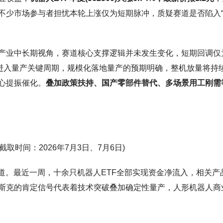
不少市场参与者担忧本轮上涨仅为短期脉冲，质疑赛道是否陷入
产业中长期视角，赛道核心支撑逻辑并未发生变化，短期回调仅
us进入量产关键周期，规模化落地量产的预期明确，整机放量将持
心提振催化。
叠加政策扶持、国产零部件替代、多场景用工刚需
(截取时间：2026年7月3日、7月6日)
道。最近一周，十余只机器人ETF全部实现资金净流入，相关产
斯克的肯定信号代表着技术突破叠加确定性量产，人形机器人商