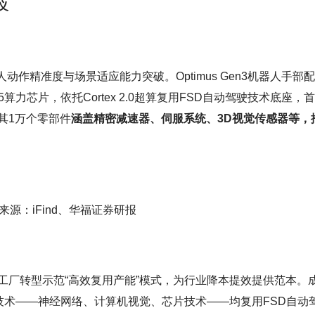
义
类人动作精准度与场景适应能力突破。Optimus Gen3机器人手部配
算力芯片，依托Cortex 2.0超算复用FSD自动驾驶技术底座，
其1万个零部件
涵盖精密减速器、伺服系统、3D视觉传感器等，
来源：iFind、华福证券研报
工厂转型示范“高效复用产能”模式，为行业降本提效提供范本。
AI技术——神经网络、计算机视觉、芯片技术——均复用FSD自动