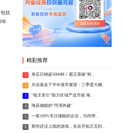
，包括
6年
精彩推荐
单店日销超5000杯！霸王茶姬“秋...
1
兴业基金下半年债市展望：三季度大概...
2
“链主牵引”助力区域产业升级 海...
3
海辰储能的“菏泽跨越”
4
一家100%专注储能的企业，为何押...
5
那些还没上线的游戏，先在开拓芯见到...
6