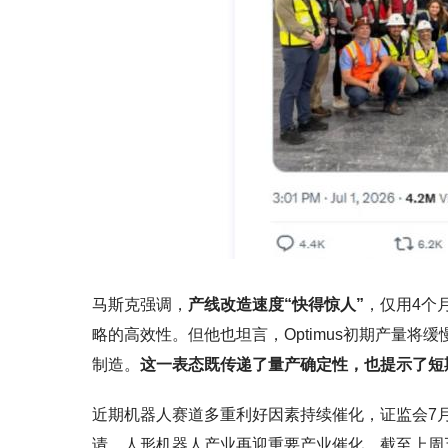
马斯克强调，
产线改造速度“快得惊人”
，仅用4个
略的高效性。但他也坦言，Optimus初期产量
制造。
这一表态既传递了量产确定性，也提示了短
近期机器人赛道多重利好因素持续催化，证监会7
请，人形机器人产业再迎重要产业催化。截至上周