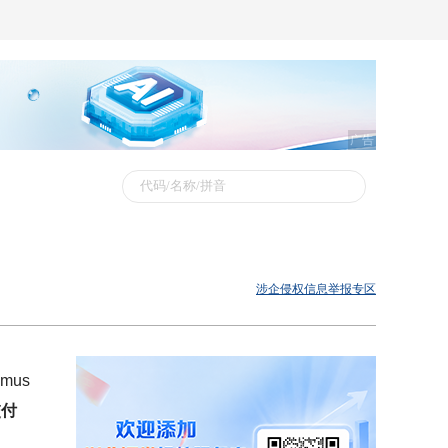
广告
涉企侵权信息举报专区
mus
交付