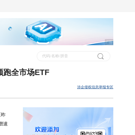
广告
领跑全市场ETF
涉企侵权信息举报专区
至昨
模增速