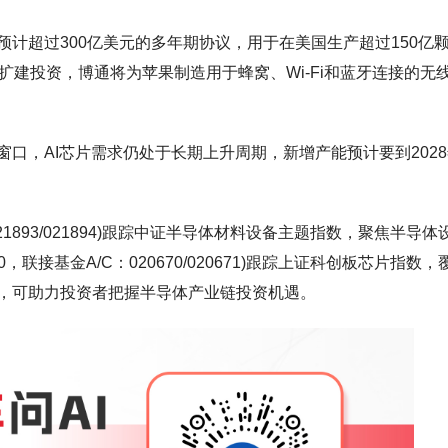
计超过300亿美元的多年期协议，用于在美国生产超过150亿
扩建投资，博通将为苹果制造用于蜂窝、Wi-Fi和蓝牙连接的无
口，AI芯片需求仍处于长期上升周期，新增产能预计要到202
021893/021894)跟踪中证半导体材料设备主题指数，聚焦半导体
，联接基金A/C：020670/020671)跟踪上证科创板芯片指数，
，可助力投资者把握半导体产业链投资机遇。