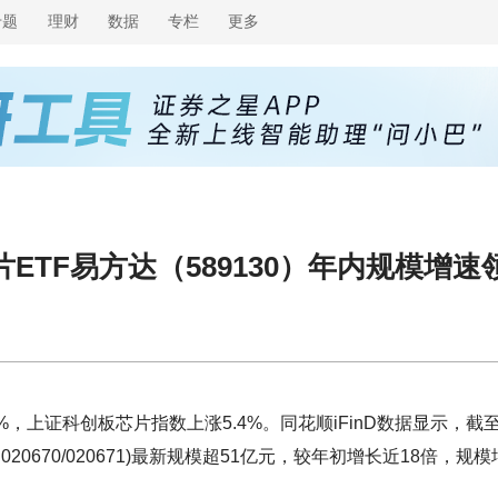
专题
理财
数据
专栏
更多
TF易方达（589130）年内规模增速
2%，上证科创板芯片指数上涨5.4%。同花顺iFinD数据显示，截
020670/020671)最新规模超51亿元，较年初增长近18倍，规