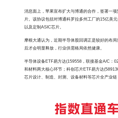
消息面上，苹果宣布扩大与博通的合作，签署一项预
片。该协议包括对博通科罗拉多州工厂的15亿美元
以及定制ASIC芯片。
摩根大通认为，近期半导体股回调正是较好的布局窗
后才会明显释放，行业供需格局依然健康。
半导体设备ETF易方达(159558，联接基金A/C：
和材料两大核心环节；科创芯片ETF易方达(589130
芯片设计、制造、封测、设备材料等芯片全产业链