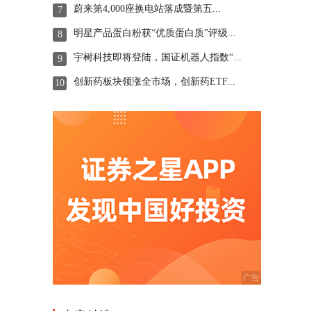
蔚来第4,000座换电站落成暨第五...
7
明星产品蛋白粉获“优质蛋白质”评级...
8
宇树科技即将登陆，国证机器人指数“...
9
创新药板块领涨全市场，创新药ETF...
10