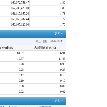
169,072,758.47
1.86
167,700,478.00
1.85
161,115,055.20
1.78
160,860,787.44
1.77
160,107,120.00
1.76
更多>>
截止日期：2026-06-30
净值比(%)
占股票市值比(%)
81.57
86.91
10.77
11.47
0.90
0.95
0.25
0.27
0.17
0.18
0.10
0.10
0.08
0.09
0.02
0.02
更多>>