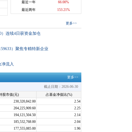
最近一年
66.00%
最近两年
153.21%
更多
>>
30）连续4日获资金加仓
159633）聚焦专精特新企业
金净流入
更多>>
截止日期：2026-06-30
持股市值(元)
占基金净值比(%)
230,320,842.00
2.54
204,225,909.60
2.25
194,121,504.50
2.14
185,532,768.00
2.04
177,555,085.00
1.96