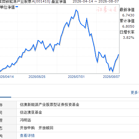
更多
信澳新能源产业股票型证券投资基金
称
信达澳亚基金
司
冯明远
理
开放申购 开放赎回
态
查看详情
构