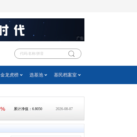
广告
基金龙虎榜
选基池
基民档案室
2%
累计净值：6.8050
2026-08-07