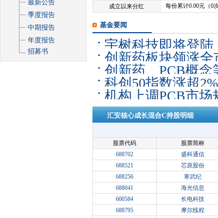
最新公告
每份累计0.00元（0
成立以来分红
季度报告
基金要闻
中期报告
年度报告
宇树科技即将登陆
招募书
创新药板块领涨全市
人ETF易方达（15
创新药、PCB概念
数涨近7%
科创50指数涨超2%
证1000ETF易方
机构上调PCB市场
金”约74亿元
昨日获超2000万
汇安核心成长混合C持股明细
股票代码
股票简称
688702
盛科通信
688521
芯原股份
688256
寒武纪
688041
海光信息
600584
长电科技
688795
摩尔线程