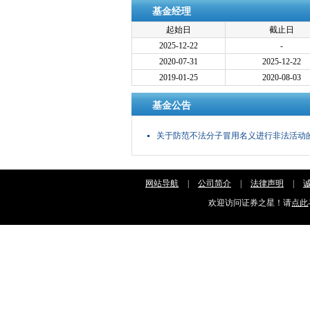
基金经理
起始日
截止日
2025-12-22
-
2020-07-31
2025-12-22
2019-01-25
2020-08-03
基金公告
关于防范不法分子冒用名义进行非法活动
网站导航
|
公司简介
|
法律声明
|
欢迎访问证券之星！请
点此