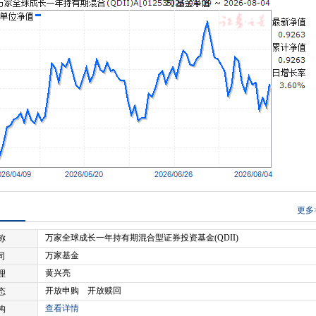
更多
万家全球成长一年持有期混合型证券投资基金(QDII)
称
万家基金
司
黄兴亮
理
开放申购 开放赎回
态
查看详情
构