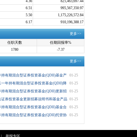
4.36
825,463,697.44
6.51
995,567,350.97
5.50
1,175,226,572.84
6.17
910,196,388.17
更多>>
任职天数
任期回报率%
1780
-7.37
更多>>
年持有期混合型证券投资基金(QDII)基金产
01-25
长一年持有期混合型证券投资基金(QDII)降
01-25
年持有期混合型证券投资基金(QDII)更新招
01-25
公开募集证券投资基金更新招募说明书和基金产品
01-25
年持有期混合型证券投资基金(QDII)基金合
01-25
年持有期混合型证券投资基金(QDII)托管协
01-25
|
举报专区