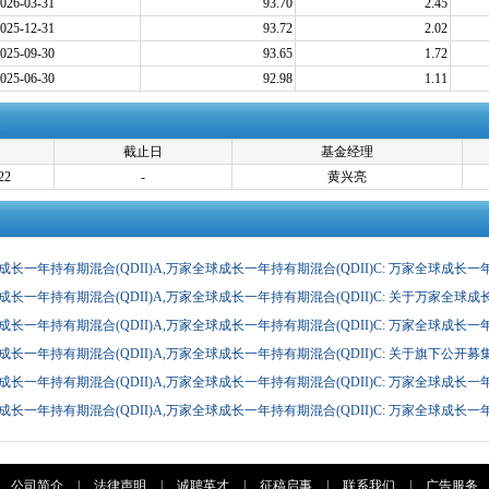
026-03-31
93.70
2.45
025-12-31
93.72
2.02
025-09-30
93.65
1.72
025-06-30
92.98
1.11
截止日
基金经理
22
-
黄兴亮
长一年持有期混合(QDII)A,万家全球成长一年持有期混合(QDII)C: 万家全球成长一
要(更新)
长一年持有期混合(QDII)A,万家全球成长一年持有期混合(QDII)C: 关于万家全球成
理费率、托管费率并修改基金合同与托管协议的公告
长一年持有期混合(QDII)A,万家全球成长一年持有期混合(QDII)C: 万家全球成长一
2025年第1号)
成长一年持有期混合(QDII)A,万家全球成长一年持有期混合(QDII)C: 关于旗下
的提示性公告
长一年持有期混合(QDII)A,万家全球成长一年持有期混合(QDII)C: 万家全球成长一
长一年持有期混合(QDII)A,万家全球成长一年持有期混合(QDII)C: 万家全球成长一
公司简介
|
法律声明
|
诚聘英才
|
征稿启事
|
联系我们
|
广告服务