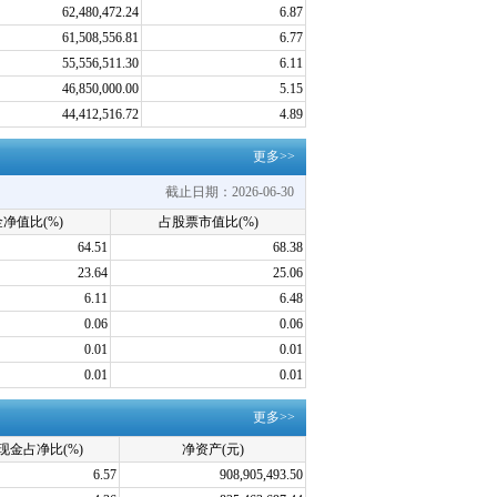
62,480,472.24
6.87
61,508,556.81
6.77
55,556,511.30
6.11
46,850,000.00
5.15
44,412,516.72
4.89
更多>>
截止日期：2026-06-30
净值比(%)
占股票市值比(%)
64.51
68.38
23.64
25.06
6.11
6.48
0.06
0.06
0.01
0.01
0.01
0.01
更多>>
现金占净比(%)
净资产(元)
6.57
908,905,493.50