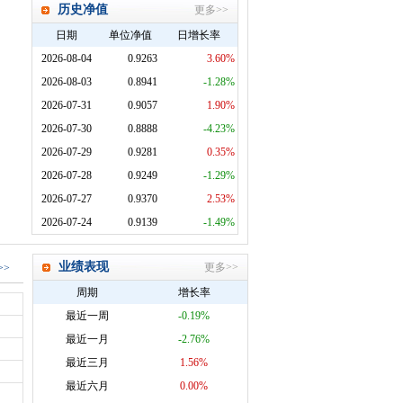
历史净值
更多>>
日期
单位净值
日增长率
2026-08-04
0.9263
3.60%
2026-08-03
0.8941
-1.28%
2026-07-31
0.9057
1.90%
2026-07-30
0.8888
-4.23%
2026-07-29
0.9281
0.35%
2026-07-28
0.9249
-1.29%
2026-07-27
0.9370
2.53%
2026-07-24
0.9139
-1.49%
业绩表现
更多>>
>>
周期
增长率
最近一周
-0.19%
最近一月
-2.76%
最近三月
1.56%
最近六月
0.00%