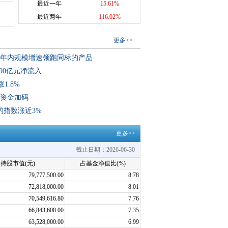
最近一年
15.61%
最近两年
116.02%
更多
>>
8）年内规模增速领跑同标的产品
90亿元净流入
1.8%
获资金加码
的指数涨近3%
更多>>
截止日期：2026-06-30
持股市值(元)
占基金净值比(%)
79,777,500.00
8.78
72,818,000.00
8.01
70,549,616.80
7.76
66,843,608.00
7.35
63,528,000.00
6.99