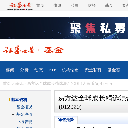
首页
快讯
股票
财经
基金
专
要闻
分析
动态
ETF
机构论市
聚焦私募
基金荟
首页
>
基金
> 易方达全球成长精选混合(QDII)人民币A(012920)
易方达全球成长精选混合(
基本资料
(012920)
基金概况
基金净值
净值走势
业绩表现