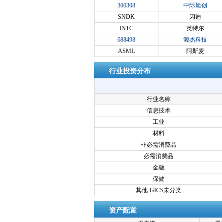
300308
中际旭创
SNDK
闪迪
INTC
英特尔
688498
源杰科技
ASML
阿斯麦
行业投资分布
行业名称
信息技术
工业
材料
非必需消费品
必需消费品
金融
保健
其他-GICS未分类
资产配置