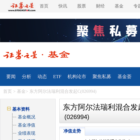
首页
快讯
股票
财经
基金
专
要闻
分析
动态
ETF
机构论市
聚焦私募
基金荟
首页
>
基金
> 东方阿尔法瑞利混合发起C(026994)
东方阿尔法瑞利混合发
基本资料
(026994)
基金概况
基金净值
净值走势
业绩表现