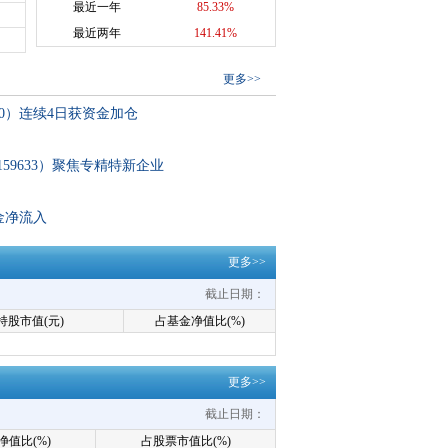
最近一年
85.33%
最近两年
141.41%
更多
>>
30）连续4日获资金加仓
159633）聚焦专精特新企业
金净流入
更多>>
截止日期：
持股市值(元)
占基金净值比(%)
更多>>
截止日期：
净值比(%)
占股票市值比(%)