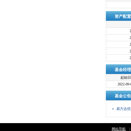
资产配置
基金经理
起始日
2022-09-
基金公告
易方达优
资料概要
网站导航
|