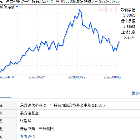
更多
易方达优势驱动一年持有期混合型基金中基金(FOF)
称
易方达基金
司
张浩然
理
开放申购 开放赎回
态
查看详情
构