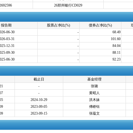
2692596
26郑州银行CD029
报告期
股票占净比(%)
债券占净比(%)
026-06-30
-
68.49
026-03-31
-
101.60
025-12-31
-
84.04
025-09-30
-
88.11
025-06-30
-
92.23
截止日
基金经理
21
-
张璐
07
-
黄昭人
05
2024-10-29
洪木妹
09
2023-09-05
傅峤钰
09
2023-09-15
张蕴文