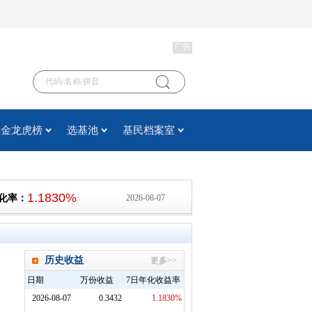
广告
基金龙虎榜
选基池
基民档案室
1.1830%
年化率：
2026-08-07
历史收益
更多>>
日期
万份收益
7日年化收益率
2026-08-07
0.3432
1.1830%