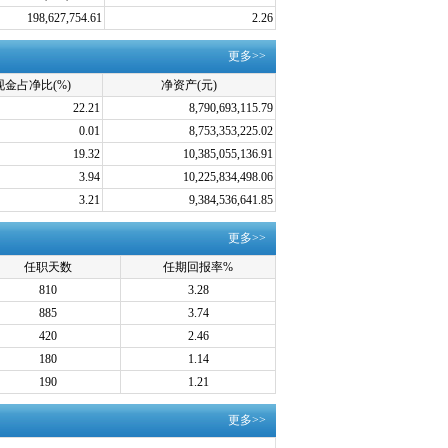
198,627,754.61
2.26
更多>>
现金占净比(%)
净资产(元)
22.21
8,790,693,115.79
0.01
8,753,353,225.02
19.32
10,385,055,136.91
3.94
10,225,834,498.06
3.21
9,384,536,641.85
更多>>
任职天数
任期回报率%
810
3.28
885
3.74
420
2.46
180
1.14
190
1.21
更多>>