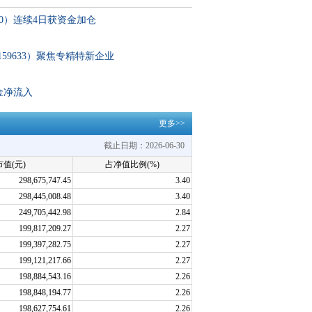
30）连续4日获资金加仓
159633）聚焦专精特新企业
金净流入
更多>>
截止日期：2026-06-30
值(元)
占净值比例(%)
298,675,747.45
3.40
298,445,008.48
3.40
249,705,442.98
2.84
199,817,209.27
2.27
199,397,282.75
2.27
199,121,217.66
2.27
198,884,543.16
2.26
198,848,194.77
2.26
198,627,754.61
2.26