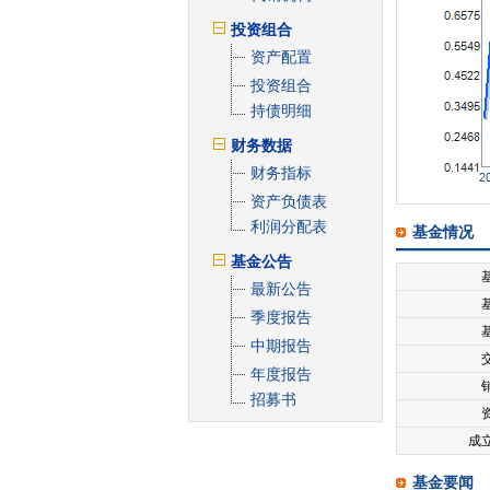
投资组合
资产配置
投资组合
持债明细
财务数据
财务指标
资产负债表
利润分配表
基金情况
基金公告
最新公告
季度报告
中期报告
年度报告
招募书
成
基金要闻