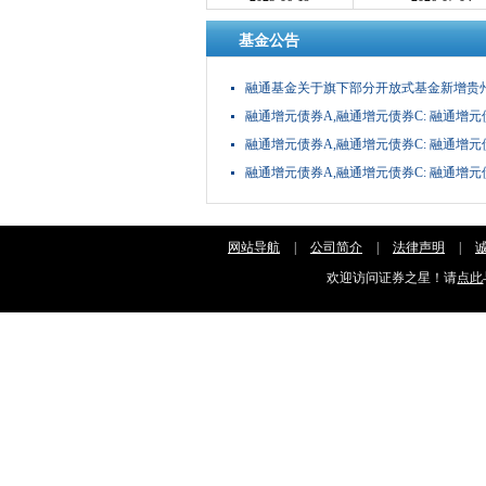
基金公告
融通基金关于旗下部分开放式基金新增贵
融通增元债券A,融通增元债券C: 融通
融通增元债券A,融通增元债券C: 融通
融通增元债券A,融通增元债券C: 融通
网站导航
|
公司简介
|
法律声明
|
欢迎访问证券之星！请
点此