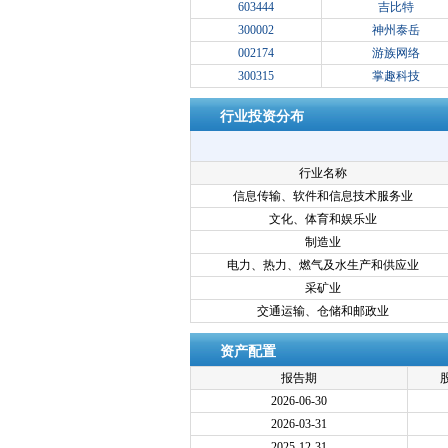
603444
吉比特
300002
神州泰岳
002174
游族网络
300315
掌趣科技
行业投资分布
行业名称
信息传输、软件和信息技术服务业
文化、体育和娱乐业
制造业
电力、热力、燃气及水生产和供应业
采矿业
交通运输、仓储和邮政业
资产配置
报告期
2026-06-30
2026-03-31
2025-12-31