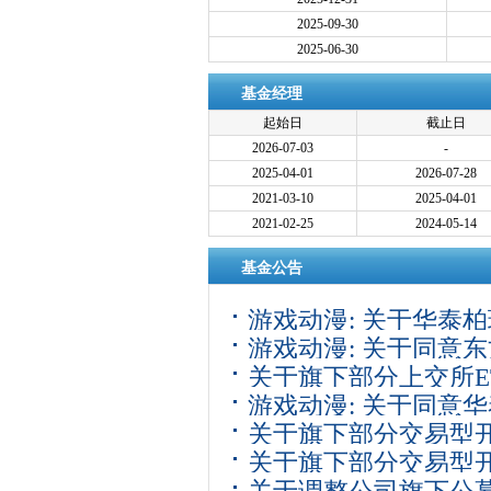
2025-09-30
2025-06-30
基金经理
起始日
截止日
2026-07-03
-
2025-04-01
2026-07-28
2021-03-10
2025-04-01
2021-02-25
2024-05-14
基金公告
游戏动漫: 关于华泰
游戏动漫: 关于同意
金经理变更的公告
关于旗下部分上交所E
型开放式指数证券投
游戏动漫: 关于同意
关于旗下部分交易型
型开放式指数证券投
关于旗下部分交易型
商的通知