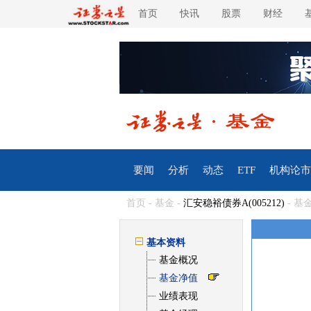
首页
快讯
股票
财经
要闻
分析
动态
ETF
机构论市
首页
-
基金
-
汇安稳裕债券A(005212)
- 基
基本资料
基金概况
基金净值
业绩表现