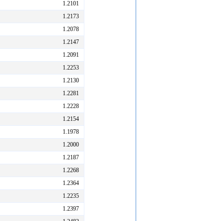
1.2101
1.2173
1.2078
1.2147
1.2091
1.2253
1.2130
1.2281
1.2228
1.2154
1.1978
1.2000
1.2187
1.2268
1.2364
1.2235
1.2397