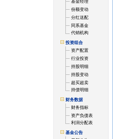
基金经理
份额变动
分红送配
同系基金
代销机构
投资组合
资产配置
行业投资
持股明细
持股变动
超买超卖
持债明细
财务数据
财务指标
资产负债表
利润分配表
基金公告