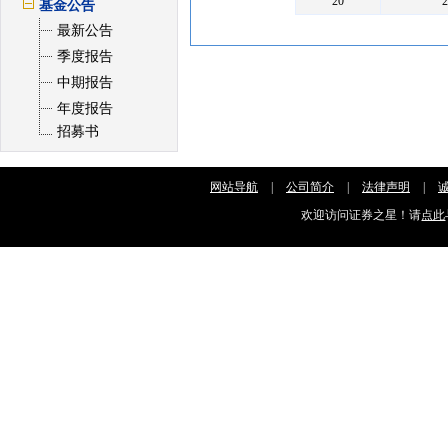
20
基金公告
最新公告
季度报告
中期报告
年度报告
招募书
网站导航
|
公司简介
|
法律声明
|
欢迎访问证券之星！请
点此