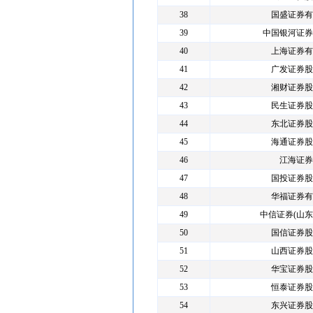
38
国盛证券有
39
中国银河证券
40
上海证券有
41
广发证券股
42
湘财证券股
43
民生证券股
44
东北证券股
45
海通证券股
46
江海证券
47
国投证券股
48
华福证券有
49
中信证券(山东
50
国信证券股
51
山西证券股
52
华宝证券股
53
恒泰证券股
54
东兴证券股