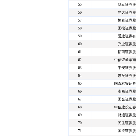
55
华泰证券股
56
光大证券股
57
恒泰证券股
58
国投证券股
59
爱建证券有
60
兴业证券股
61
招商证券股
62
中信证券华南
63
平安证券股
64
东吴证券股
65
国泰君安证券
66
浙商证券股
67
国金证券股
68
中信建投证券
69
财通证券股
70
民生证券股
71
国投证券股