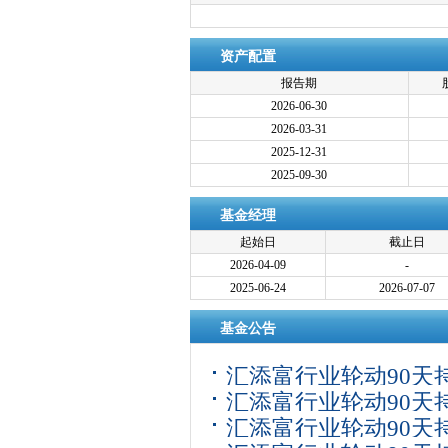
资产配置
报告期
2026-06-30
2026-03-31
2025-12-31
2025-09-30
基金经理
起始日
截止日
2026-04-09
-
2025-06-24
2026-07-07
基金公告
汇添富行业轮动90天持
汇添富行业轮动90天持
型发起式基金中基金(
汇添富行业轮动90天持
(FOF)C: 汇添富