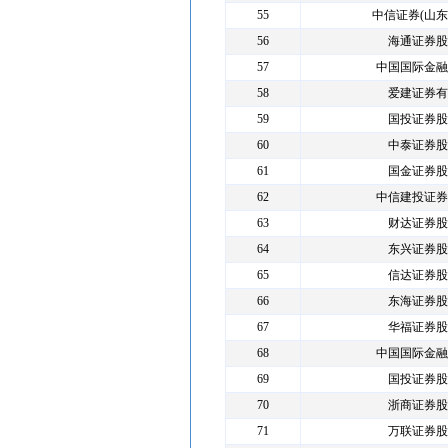
55
中信证券(山东
56
海通证券股
57
中国国际金融
58
爱建证券有
59
国投证券股
60
中泰证券股
61
国金证券股
62
中信建投证券
63
财达证券股
64
东兴证券股
65
信达证券股
66
东海证券股
67
华福证券股
68
中国国际金融
69
国投证券股
70
浙商证券股
71
万联证券股