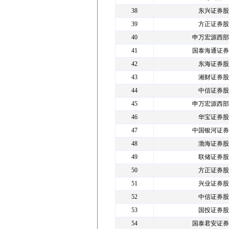
38
东兴证券股
39
方正证券股
40
申万宏源西部
41
国泰海通证券
42
东海证券股
43
湘财证券股
44
中信证券股
45
申万宏源西部
46
华宝证券股
47
中国银河证券
48
渤海证券股
49
联储证券股
50
方正证券股
51
兴业证券股
52
中信证券股
53
国投证券股
54
国泰君安证券