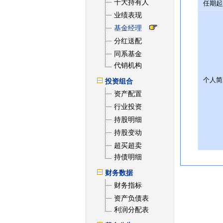
十大持有人
任期起
业绩表现
基金经理
分红送配
同系基金
代销机构
个人简
投资组合
资产配置
行业投资
持股明细
持股变动
超买超卖
持债明细
财务数据
财务指标
资产负债表
利润分配表