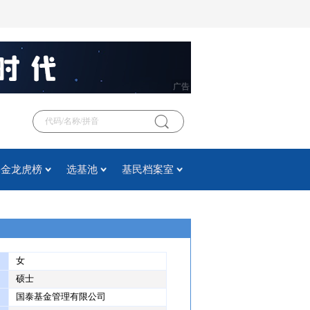
广告
基金龙虎榜
选基池
基民档案室
女
硕士
国泰基金管理有限公司