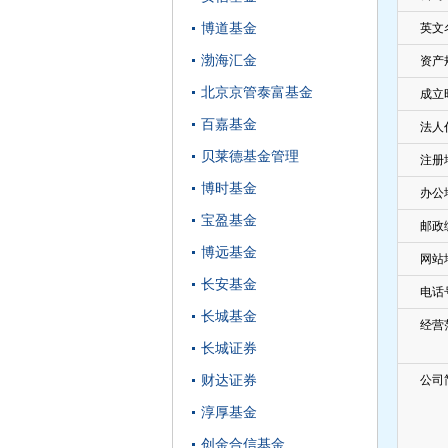
博道基金
英文
渤海汇金
资产
北京京管泰富基金
成立
百嘉基金
法人
贝莱德基金管理
注册
博时基金
办公
宝盈基金
邮政
博远基金
网站
长安基金
电话
长城基金
经营
长城证券
财达证券
公司
淳厚基金
创金合信基金