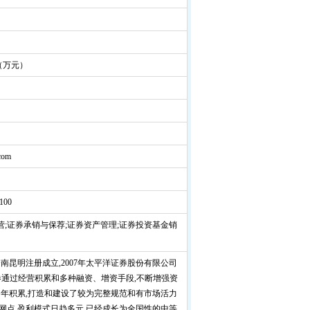
64（万元）
com
100
;证券承销与保荐;证券资产管理;证券投资基金销
昆明注册成立,2007年太平洋证券股份有限公司
证券通过经营积累和多种融资、增资手段,不断增强资
多年积累,打造和建设了较为完整规范和有市场活力
网点,盈利模式日趋多元,已经成长为全国性的中等