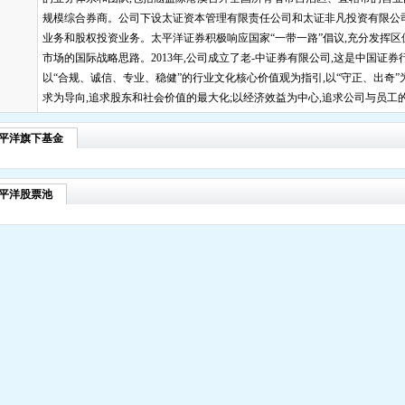
规模综合券商。公司下设太证资本管理有限责任公司和太证非凡投资有限公
业务和股权投资业务。太平洋证券积极响应国家“一带一路”倡议,充分发挥区
市场的国际战略思路。2013年,公司成立了老-中证券有限公司,这是中国
以“合规、诚信、专业、稳健”的行业文化核心价值观为指引,以“守正、出奇”
求为导向,追求股东和社会价值的最大化;以经济效益为中心,追求公司与员工
平洋旗下基金
平洋股票池