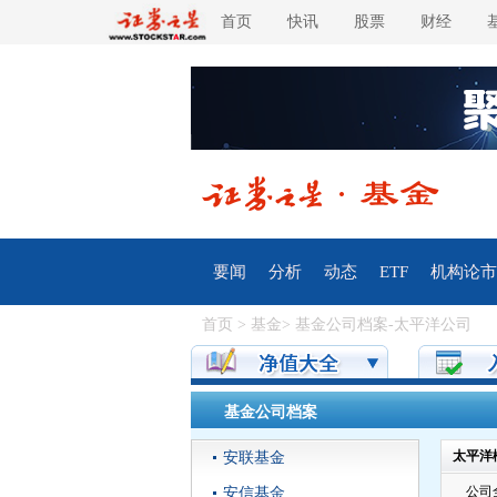
首页
快讯
股票
财经
要闻
分析
动态
ETF
机构论市
首页
>
基金
>
基金公司档案
-
太平洋公司
基金公司档案
太平洋
安联基金
公司
安信基金