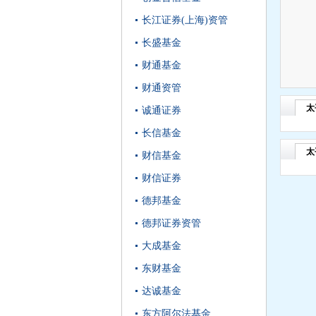
长江证券(上海)资管
长盛基金
财通基金
财通资管
太
诚通证券
长信基金
太
财信基金
财信证券
德邦基金
德邦证券资管
大成基金
东财基金
达诚基金
东方阿尔法基金