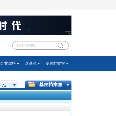
广告
基金龙虎榜
选基池
基民档案室