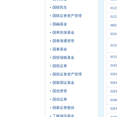
国联民生
0122
国联证券资产管理
0122
国融基金
0062
国寿安保基金
0241
国泰海通资管
0135
国泰基金
0135
国投瑞银基金
0103
国投证券
国投证券资产管理
0203
国新国证基金
0203
国信资管
0203
国信证券
0248
国新证券股份
0203
工银瑞信基金