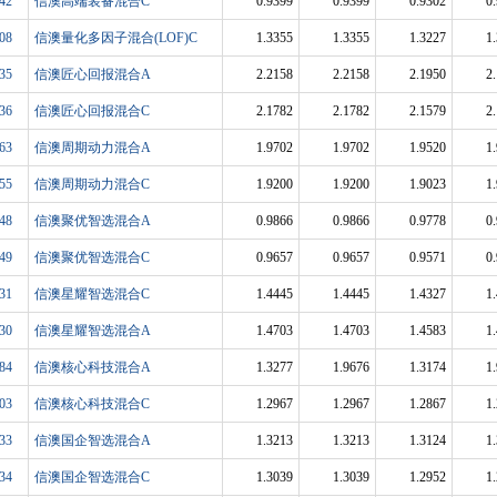
42
信澳高端装备混合C
0.9399
0.9399
0.9302
0
08
信澳量化多因子混合(LOF)C
1.3355
1.3355
1.3227
1
35
信澳匠心回报混合A
2.2158
2.2158
2.1950
2
36
信澳匠心回报混合C
2.1782
2.1782
2.1579
2
63
信澳周期动力混合A
1.9702
1.9702
1.9520
1
55
信澳周期动力混合C
1.9200
1.9200
1.9023
1
48
信澳聚优智选混合A
0.9866
0.9866
0.9778
0
49
信澳聚优智选混合C
0.9657
0.9657
0.9571
0
31
信澳星耀智选混合C
1.4445
1.4445
1.4327
1
30
信澳星耀智选混合A
1.4703
1.4703
1.4583
1
84
信澳核心科技混合A
1.3277
1.9676
1.3174
1
03
信澳核心科技混合C
1.2967
1.2967
1.2867
1
33
信澳国企智选混合A
1.3213
1.3213
1.3124
1
34
信澳国企智选混合C
1.3039
1.3039
1.2952
1