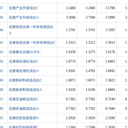
07
信澳产业升级混合C
3.2460
3.2460
3.1790
3
06
信澳产业升级混合A
3.2660
3.7360
3.1990
3
信澳智选先锋一年持有期混合
40
1.5701
1.5701
1.5395
1
A
41
信澳智选先锋一年持有期混合C
1.5312
1.5312
1.5014
1
10
信澳量化先锋(LOF)C
1.0359
1.3275
1.0170
1
56
信澳领先增长混合C
1.8774
1.8774
1.8463
1
01
信澳领先增长混合A
1.9261
2.4782
1.8942
2
69
信澳新材料精选混合C
1.6071
1.6071
1.5823
1
68
信澳新材料精选混合A
1.6336
1.6336
1.6084
1
53
信澳至诚精选混合C
0.7362
0.7362
0.7249
0
86
信澳至诚精选混合A
0.7562
0.7562
0.7446
0
05
信澳转型创新股票A
2.2920
2.2920
2.2580
2
08
信澳转型创新股票C
2.2360
2.2360
2.2030
2