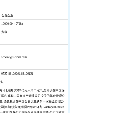
合资企业
10000.00（万元）
方敬
service@fscinda.com
0755-83199091,83196151
业务。
6月5日,注册资本1亿元人民币,公司总部设在中国深
)设立的国内首家由国有资产管理公司控股的基金管理公
立,也是澳洲在中国合资设立的第一家基金管理公
权(持股比例54%),与EastTopcoLimited
实控人变更,以及公司国际化发展战略需要,公司正式更