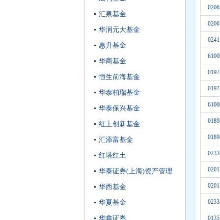
0206
汇泉基金
0206
华润元大基金
0241
惠升基金
6100
华商基金
0197
恒生前海基金
0197
华泰柏瑞基金
6100
华泰保兴基金
0189
红土创新基金
0189
汇添富基金
0233
红塔红土
0201
华泰证券(上海)资产管理
0201
华西基金
0233
华夏基金
华鑫证券
0135