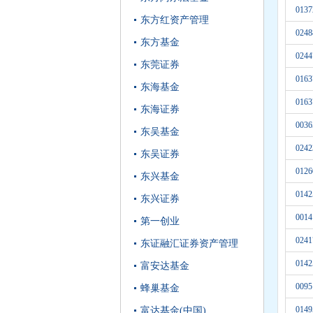
0137
东方红资产管理
0248
东方基金
0244
东莞证券
0163
东海基金
0163
东海证券
0036
东吴基金
0242
东吴证券
0126
东兴基金
0142
东兴证券
0014
第一创业
0241
东证融汇证券资产管理
0142
富安达基金
0095
蜂巢基金
0149
富达基金(中国)