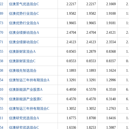
22
信澳景气优选混合C
2.2217
2.2217
2.1669
2
89
信澳优势行业混合C
1.9582
1.9582
1.9100
1
73
信澳优势行业混合A
1.9665
1.9665
1.9181
1
70
信澳业绩驱动混合A
2.4704
2.4704
2.4121
2
71
信澳业绩驱动混合C
2.4123
2.4123
2.3554
2
55
信澳新财富混合A
0.8565
1.2879
0.8368
1
38
信澳新财富混合C
0.8553
0.8553
0.8357
0
08
信澳领先智选混合
1.1893
1.1893
1.1624
1
54
信澳智远三年持有期混合A
1.3291
1.3291
1.2996
1
10
信澳新能源产业股票A
6.4950
6.5570
6.3510
6
70
信澳新能源产业股票C
6.4570
6.4570
6.3140
6
55
信澳智远三年持有期混合C
1.3052
1.3052
1.2763
1
11
信澳研究优选混合A
1.6775
1.8700
1.6416
1
54
信澳研究优选混合C
1.6336
1.8253
1.5987
1