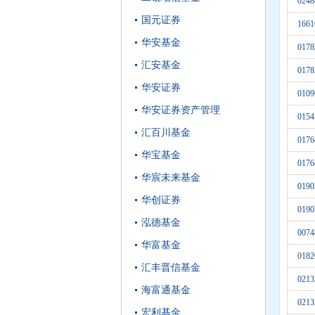
0248
国元证券
1661
华安基金
0178
汇安基金
0178
华安证券
0109
华安证券资产管理
0154
汇百川基金
0176
华宝基金
0176
华宸未来基金
0190
华创证券
0190
泓德基金
0074
华富基金
0182
汇丰晋信基金
0213
海富通基金
0213
宏利基金