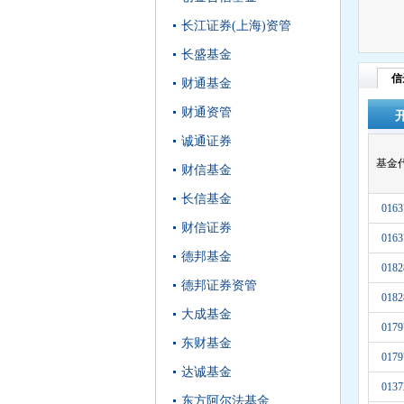
长江证券(上海)资管
长盛基金
信
财通基金
财通资管
诚通证券
基金
财信基金
长信基金
0163
财信证券
0163
德邦基金
0182
德邦证券资管
0182
大成基金
0179
东财基金
0179
达诚基金
0137
东方阿尔法基金