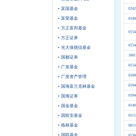
富国基金
0242
富荣基金
6100
方正富邦基金
0154
方正证券
0154
光大保德信基金
1661
国都证券
0154
广发基金
6100
广发资产管理
0194
国海富兰克林基金
0194
国海证券
0149
国金基金
国联安基金
0111
格林基金
0011
国联基金
0156