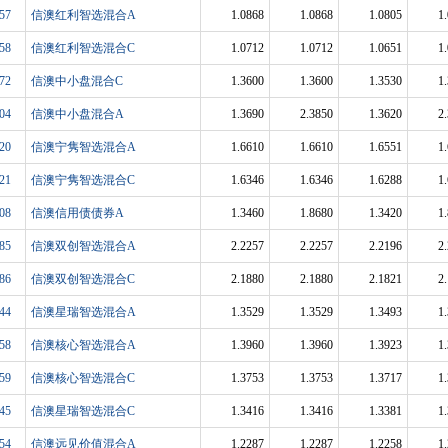
57
信澳红利智选混合A
1.0868
1.0868
1.0805
1
58
信澳红利智选混合C
1.0712
1.0712
1.0651
1
72
信澳中小盘混合C
1.3600
1.3600
1.3530
1
04
信澳中小盘混合A
1.3690
2.3850
1.3620
2
20
信澳宁隽智选混合A
1.6610
1.6610
1.6551
1
21
信澳宁隽智选混合C
1.6346
1.6346
1.6288
1
08
信澳信用债债券A
1.3460
1.8680
1.3420
1
85
信澳双创智选混合A
2.2257
2.2257
2.2196
2
86
信澳双创智选混合C
2.1880
2.1880
2.1821
2
44
信澳星瑞智选混合A
1.3529
1.3529
1.3493
1
58
信澳核心智选混合A
1.3960
1.3960
1.3923
1
59
信澳核心智选混合C
1.3753
1.3753
1.3717
1
45
信澳星瑞智选混合C
1.3416
1.3416
1.3381
1
54
信澳远见价值混合A
1.2287
1.2287
1.2258
1