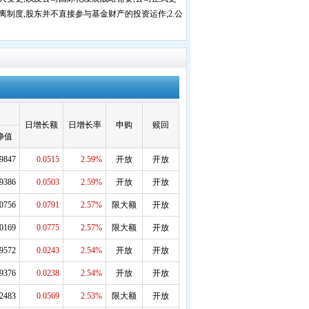
离制度,股东并不直接参与基金财产的投资运作;2.公
日增长额
日增长率
申购
赎回
净值
.9847
0.0515
2.59%
开放
开放
.9386
0.0503
2.59%
开放
开放
.0756
0.0791
2.57%
限大额
开放
.0169
0.0775
2.57%
限大额
开放
.9572
0.0243
2.54%
开放
开放
.9376
0.0238
2.54%
开放
开放
.2483
0.0569
2.53%
限大额
开放