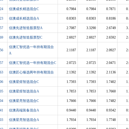
24
信澳成长精选混合C
0.7984
0.7984
0.7871
0
23
信澳成长精选混合A
0.8303
0.8303
0.8186
0
57
信澳先进智造股票型A
2.7087
3.3290
2.6749
3
69
信澳先进智造股票型C
2.6927
2.6927
2.6592
2
信澳汇智优选一年持有期混合
56
2.1187
2.1187
2.0927
2
A
57
信澳汇智优选一年持有期混合C
2.0725
2.0725
2.0471
2
63
信澳匠心臻选两年持有期混合
2.1392
2.1392
2.1136
2
06
信澳星煜智选混合C
1.7593
1.7593
1.7402
1
05
信澳星煜智选混合A
1.7853
1.7853
1.7660
1
04
信澳星亮智选混合C
1.7666
1.7666
1.7482
1
41
信澳高端装备混合A
0.9440
0.9440
0.9342
0
03
信澳星亮智选混合A
1.7934
1.7934
1.7748
1