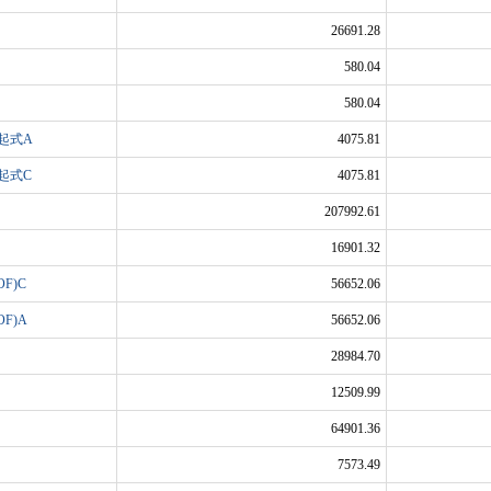
26691.28
580.04
580.04
起式A
4075.81
起式C
4075.81
207992.61
16901.32
F)C
56652.06
F)A
56652.06
28984.70
12509.99
64901.36
7573.49