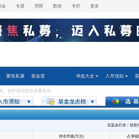
基金
专题
理财
数据
专栏
更多
聚焦私募
基金荟
净值大全
入市须知
输、软件和信息技术服务业
证监会行业：信息传输
持仓市值(万元)
占净值