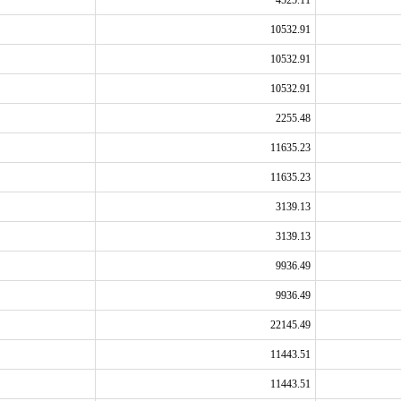
4525.11
10532.91
10532.91
10532.91
2255.48
11635.23
11635.23
3139.13
3139.13
9936.49
9936.49
22145.49
11443.51
11443.51