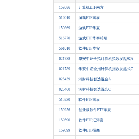
159586
计算机ETF南方
516010
游戏ETF国泰
159869
游戏ETF华夏
516770
游戏ETF华泰柏瑞
561010
软件ETF华安
021788
华安中证全指计算机指数发起式A
021789
华安中证全指计算机指数发起式C
025459
湘财科技智选混合A
025460
湘财科技智选混合C
515230
软件ETF国泰
159256
创业板软件ETF华夏
159590
软件ETF汇添富
159899
软件ETF招商