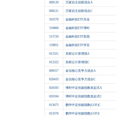
008120
万家自主创新混合A
008121
万家自主创新混合C
563570
金融科技ETF兴业
516860
金融科技ETF博时
515720
金融科技ETF富国
159851
金融科技ETF华宝
012321
东财云计算增强A
012322
东财云计算增强C
009317
金信核心竞争力混合A
020433
金信核心竞争力混合C
020183
博时中证传媒指数发起式A
020184
博时中证传媒指数发起式C
015675
鹏华中证传媒指数(LOF)C
023376
鹏华中证传媒指数(LOF)I