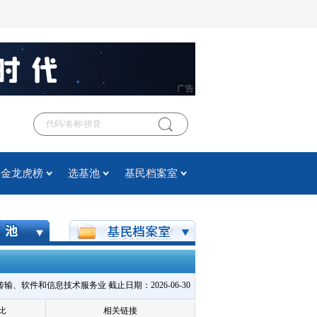
广告
基金龙虎榜
选基池
基民档案室
、软件和信息技术服务业 截止日期：2026-06-30
比
相关链接