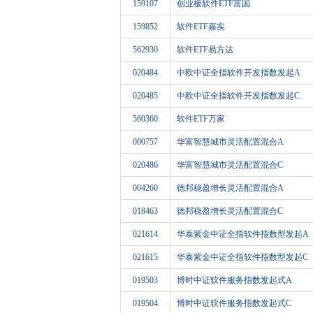
159107
创业板软件ETF富国
159852
软件ETF嘉实
562930
软件ETF易方达
020484
中欧中证全指软件开发指数发起A
020485
中欧中证全指软件开发指数发起C
560360
软件ETF万家
000757
华富智慧城市灵活配置混合A
020486
华富智慧城市灵活配置混合C
004260
德邦稳盈增长灵活配置混合A
018463
德邦稳盈增长灵活配置混合C
021614
华泰紫金中证全指软件指数型发起A
021615
华泰紫金中证全指软件指数型发起C
019503
博时中证软件服务指数发起式A
019504
博时中证软件服务指数发起式C