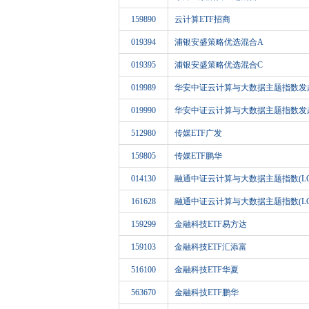
159890
云计算ETF招商
019394
浦银安盛策略优选混合A
019395
浦银安盛策略优选混合C
019989
华安中证云计算与大数据主题指数发
019990
华安中证云计算与大数据主题指数发
512980
传媒ETF广发
159805
传媒ETF鹏华
014130
融通中证云计算与大数据主题指数(LO
161628
融通中证云计算与大数据主题指数(LO
159299
金融科技ETF易方达
159103
金融科技ETF汇添富
516100
金融科技ETF华夏
563670
金融科技ETF鹏华