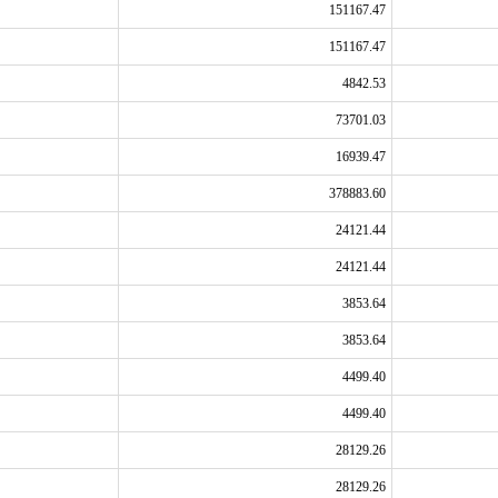
151167.47
151167.47
4842.53
73701.03
16939.47
378883.60
24121.44
24121.44
3853.64
3853.64
4499.40
4499.40
28129.26
28129.26