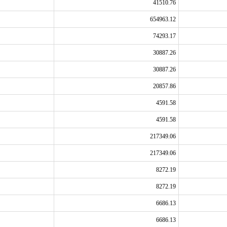
41510.76
654963.12
74293.17
30887.26
30887.26
20857.86
4591.58
4591.58
217349.06
217349.06
8272.19
8272.19
6686.13
6686.13