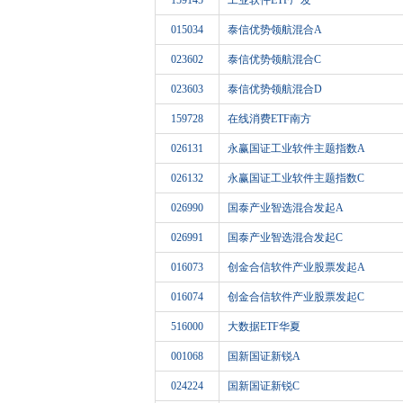
159145
工业软件ETF广发
015034
泰信优势领航混合A
023602
泰信优势领航混合C
023603
泰信优势领航混合D
159728
在线消费ETF南方
026131
永赢国证工业软件主题指数A
026132
永赢国证工业软件主题指数C
026990
国泰产业智选混合发起A
026991
国泰产业智选混合发起C
016073
创金合信软件产业股票发起A
016074
创金合信软件产业股票发起C
516000
大数据ETF华夏
001068
国新国证新锐A
024224
国新国证新锐C